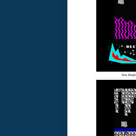
Dva létají