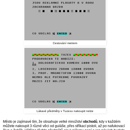
Cestování metrem
Lákavé předměty v Tuzexu nakoupit nelze
Město je zajímavé tím, že obsahuje velké množství
obchodů
,
kdy v každém
můžete nakoupit 3 různé věci od guláše, přes stříkací pistoli, až po nafukovací