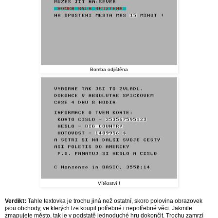
Bomba odjištěna
Vítězství !
Verdikt:
Tahle textovka je trochu jiná než ostatní, skoro polovina obrazovek
jsou obchody, ve kterých lze koupit potřebné i nepotřebné věci. Jakmile
zmapujete město, tak je v podstatě jednoduché hru dokončit. Trochu zamrzí