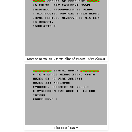
Krást se nemá, ale v tomto případě musím udělat výjimku
Přepadení banky