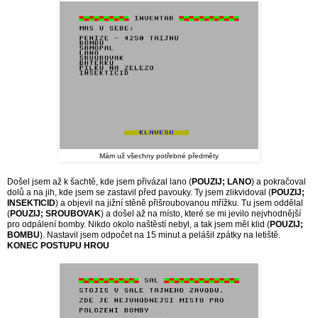
Mám už všechny potřebné předměty
Došel jsem až k šachtě, kde jsem přivázal lano (
POUZIJ; LANO
) a pokračoval
dolů a na jih, kde jsem se zastavil před pavouky. Ty jsem zlikvidoval (
POUZIJ;
INSEKTICID
) a objevil na jižní stěně přišroubovanou mřížku. Tu jsem oddělal
(
POUZIJ; SROUBOVAK
) a došel až na místo, které se mi jevilo nejvhodnější
pro odpálení bomby. Nikdo okolo naštěstí nebyl, a tak jsem měl klid (
POUZIJ;
BOMBU
). Nastavil jsem odpočet na 15 minut a pelášil zpátky na letiště.
KONEC POSTUPU HROU