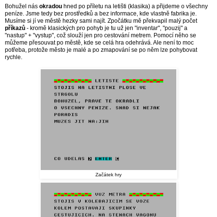
Bohužel nás
okradou
hned po příletu na letišti (klasika) a přijdeme o všechny
peníze. Jsme tedy bez prostředků a bez informace, kde vlastně fabrika je.
Musíme si jí ve městě hezky sami najít. Zpočátku mě překvapil malý počet
příkazů
- kromě klasických pro pohyb je tu už jen "inventar", "pouzij" a
"nastup" + "vystup", což slouží jen pro cestování metrem. Pomocí něho se
můžeme přesouvat po městě, kde se celá hra odehrává. Ale není to moc
potřeba, protože město je malé a po zmapování se po něm lze pohybovat
rychle.
Začátek hry