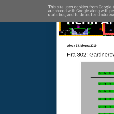
This site uses cookies from Google to
are shared with Google along with pe
statistics, and to detect and addres
středa 13. března 2019
Hra 302: Gardnerov