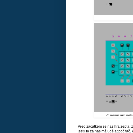
Při manuálním rozlo
Před začátkem se nás hra zeptá, 
jestli to za nás má udělat počítač