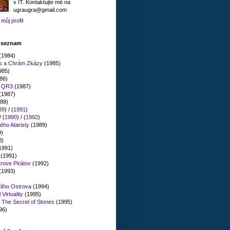
v IT. Kontaktujte mě na
ugraugra@gmail.com
můj profil
" seznam
(1984)
es a Chrám Zkázy
(1985)
985)
86)
n QR3
(1987)
(1987)
88)
89
) / (
1991
)
/ (
1990
) / (
1992
)
ého Ataristy
(1989)
9)
0)
1991)
(1991)
rove Pirátov
(1992)
(1993)
lího Ostrova
(1994)
Virtuality
(1995)
: The Secret of Stones
(1995)
96)