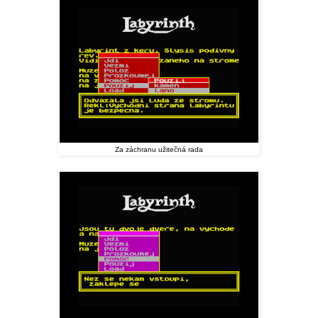
Za záchranu užitečná rada