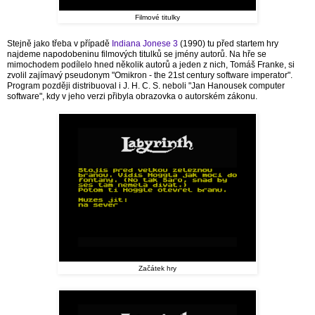
Filmové titulky
Stejně jako třeba v případě
Indiana Jonese 3
(1990) tu před startem hry
najdeme napodobeninu filmových titulků se jmény autorů. Na hře se
mimochodem podílelo hned několik autorů a jeden z nich, Tomáš Franke, si
zvolil zajímavý pseudonym "Omikron - the 21st century software imperator".
Program později distribuoval i J. H. C. S. neboli "Jan Hanousek computer
software", kdy v jeho verzi přibyla obrazovka o autorském zákonu.
Začátek hry