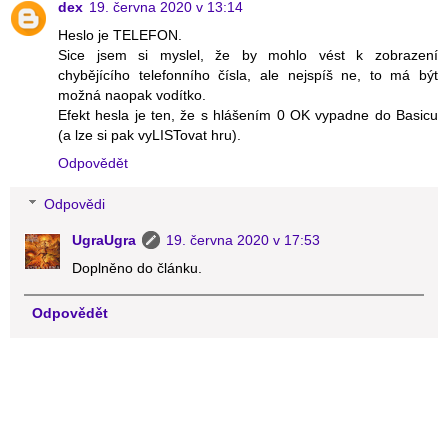
dex
19. června 2020 v 13:14
Heslo je TELEFON.
Sice jsem si myslel, že by mohlo vést k zobrazení
chybějícího telefonního čísla, ale nejspíš ne, to má být
možná naopak vodítko.
Efekt hesla je ten, že s hlášením 0 OK vypadne do Basicu
(a lze si pak vyLISTovat hru).
Odpovědět
Odpovědi
UgraUgra
19. června 2020 v 17:53
Doplněno do článku.
Odpovědět