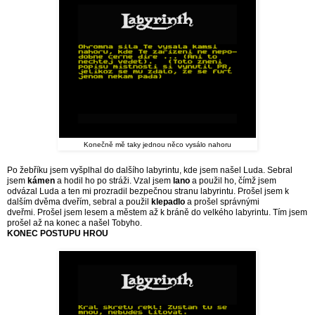
Konečně mě taky jednou něco vysálo nahoru
Po žebříku jsem vyšplhal do dalšího labyrintu, kde jsem našel Luda. Sebral
jsem
kámen
a hodil ho po stráži. Vzal jsem
lano
a použil ho, čímž jsem
odvázal Luda a ten mi prozradil bezpečnou stranu labyrintu. Prošel jsem k
dalším dvěma dveřím, sebral a použil
klepadlo
a prošel správnými
dveřmi.
Prošel jsem lesem a městem až k bráně do velkého labyrintu. Tím jsem
prošel až na konec a našel Tobyho.
KONEC POSTUPU HROU