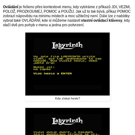
Ovládání
je řešeno přes kontextové menu, kdy vybíráme z příkazů JDI, VEZMI,
POLOŽ, PROZKOUMEJ, POMOC a POUŽIJ. Jak už to tak bývá, příkaz POMOC
zobrazí nápovědu na minimu místech a moc užitečný není. Dále lze z nabídky
vybrat také OVLÁDÁNÍ, kde si můžeme nastavit
vlastní ovládací klávesy
, kdy
stačí dvě pro pohyb v menu a jedna pro potvrzení.
Kde získat heslo?