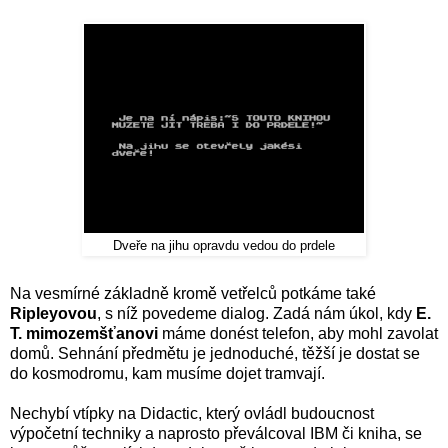
Dveře na jihu opravdu vedou do prdele
Na vesmírné základně kromě vetřelců potkáme také
Ripleyovou
, s níž povedeme dialog. Zadá nám úkol, kdy
E.
T. mimozemšťanovi
máme donést telefon, aby mohl zavolat
domů. Sehnání předmětu je jednoduché, těžší je dostat se
do kosmodromu, kam musíme dojet tramvají.
Nechybí vtípky na Didactic, který ovládl budoucnost
výpočetní techniky a naprosto převálcoval IBM či kniha, se