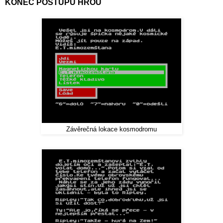
KONEC POSTUPU HROU
Závěrečná lokace kosmodromu