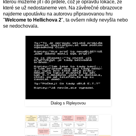
kterou můžeme jít i do prdele, což je opravdu lokace, ze
které se už nedostaneme ven. Na závěrečné obrazovce
najdeme upoutávku na autorovu připravovanou hru
"
Welcome to Hellichova 2
", ta ovšem nikdy nevyšla nebo
se nedochovala.
Dialog s Ripleyovou