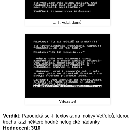
E. T. volat domů!
Vítězství!
Verdikt:
Parodická sci-fi textovka na motivy Vetřelců, kterou
trochu kazí některé hodně nelogické hádanky.
Hodnocení: 3/10