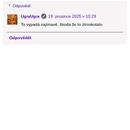
Odpovědi
UgraUgra
19. prosince 2025 v 10:29
To vypadá zajímavě, škoda že to ztroskotalo.
Odpovědět