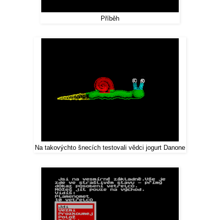
Příběh
Na takovýchto šnecích testovali vědci jogurt Danone