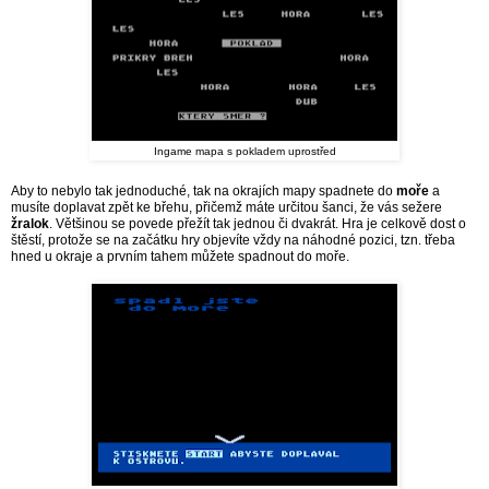
Ingame mapa s pokladem uprostřed
Aby to nebylo tak jednoduché, tak na okrajích mapy spadnete do
moře
a
musíte doplavat zpět ke břehu, přičemž máte určitou šanci, že vás sežere
žralok
. Většinou se povede přežít tak jednou či dvakrát. Hra je celkově dost o
štěstí, protože se na začátku hry objevíte vždy na náhodné pozici, tzn. třeba
hned u okraje a prvním tahem můžete spadnout do moře.