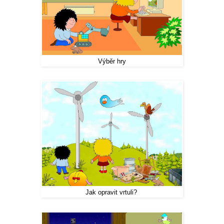
Výběr hry
Jak opravit vrtuli?