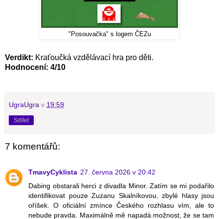
"Posouvačka" s logem ČEZu
Verdikt:
Kraťoučká vzdělávací hra pro děti.
Hodnocení: 4/10
UgraUgra
v
19:59
Sdílet
7 komentářů:
TmavyCyklista
27. června 2026 v 20:42
Dabing obstarali herci z divadla Minor. Zatím se mi podařilo
identifikovat pouze Zuzanu Skalníkovou, zbylé hlasy jsou
oříšek. O oficiální zmínce Českého rozhlasu vím, ale to
nebude pravda. Maximálně mě napadá možnost, že se tam