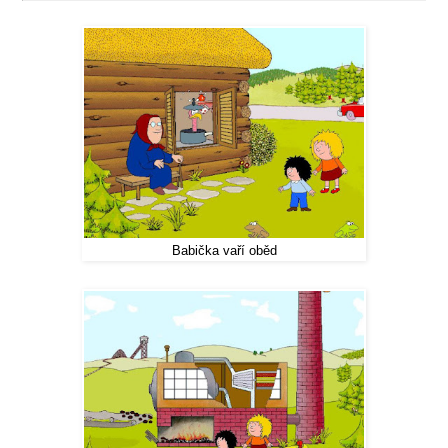
Babička vaří oběd