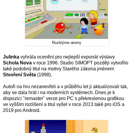
Rozbíjíme atomy
Julinka
vyhrála ocenění pro nejlepší exponát výstavy
Schola Nova
v roce 1996. Studio SIMOPT později vytvořilo
také podobný titul na motivy Starého zákona jménem
Stvoření Světa
(1998).
Autoři na hru nezanevřeli a v průběhu let ji aktualizovali tak,
aby se dala hrát i na moderních systémech. Dnes je k
dispozici "remaster" verze pro PC s překreslenou grafikou
ve vyšším rozlišení a titul vyšel v roce 2013 také pro iOS a
2019 pro Android.