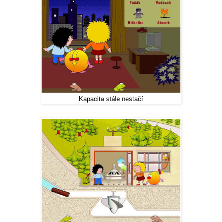
Kapacita stále nestačí