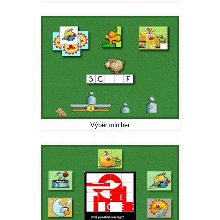
Výběr miniher