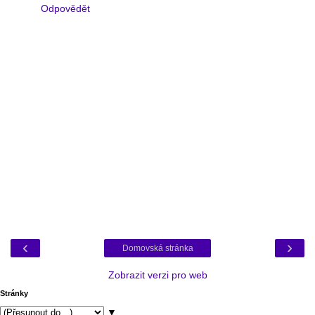
Odpovědět
‹
›
Domovská stránka
Zobrazit verzi pro web
Stránky
▼