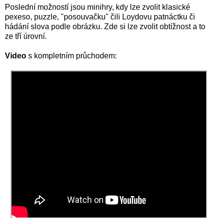
Poslední možností jsou minihry, kdy lze zvolit klasické
pexeso, puzzle, "posouvačku" čili Loydovu patnáctku či
hádání slova podle obrázku. Zde si lze zvolit obtížnost a to
ze tří úrovní.
Video
s kompletním průchodem: